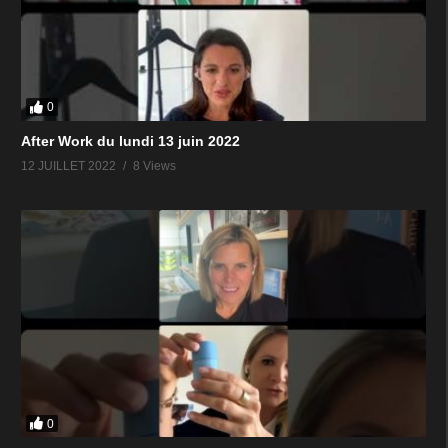
0
After Work du lundi 13 juin 2022
12 JUILLET 2022
8 Views
0