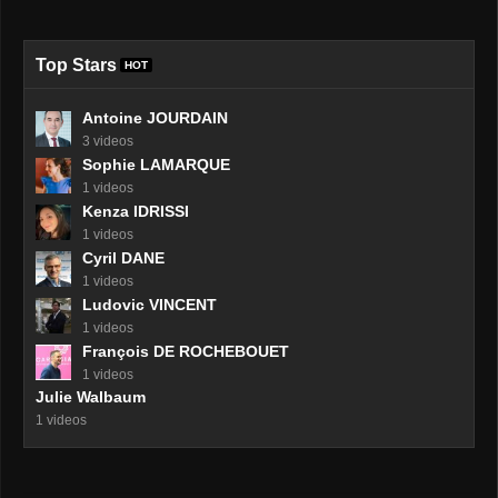
Top Stars
HOT
Antoine JOURDAIN
3 videos
Sophie LAMARQUE
1 videos
Kenza IDRISSI
1 videos
Cyril DANE
1 videos
Ludovic VINCENT
1 videos
François DE ROCHEBOUET
1 videos
Julie Walbaum
1 videos