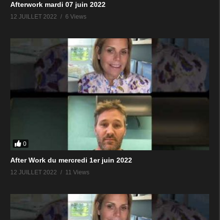
Afterwork mardi 07 juin 2022
12 JUILLET 2022
6 Views
0
After Work du mercredi 1er juin 2022
12 JUILLET 2022
11 Views