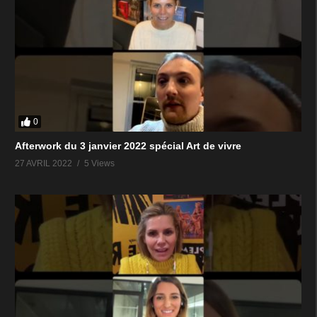
0
Afterwork du 3 janvier 2022 spécial Art de vivre
27 AVRIL 2022
5 Views