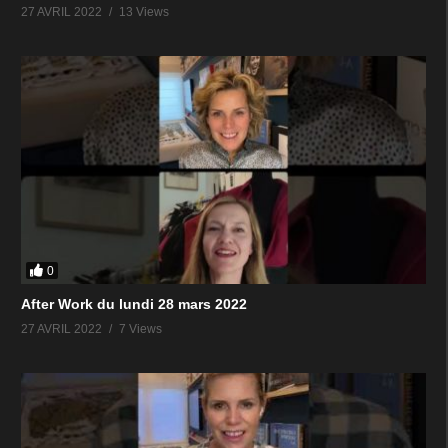
27 AVRIL 2022
13 Views
0
After Work du lundi 28 mars 2022
27 AVRIL 2022
7 Views