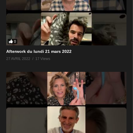
0
Afterwork du lundi 21 mars 2022
27 AVRIL 2022
17 Views