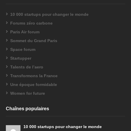
10 000 startups pour changer le monde
Forums zéro carbone
Paris Air forum
Sommet du Grand Paris
Space forum
Startupper
Talents de l’aero
Transformons la France
Une époque formidable
Women for future
Chaînes populaires
10 000 startups pour changer le monde