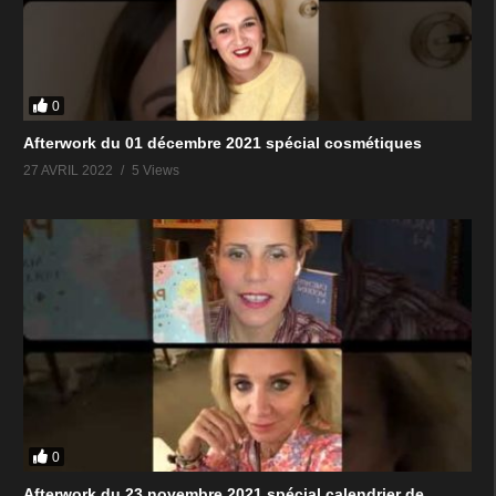
0
Afterwork du 01 décembre 2021 spécial cosmétiques
27 AVRIL 2022
5 Views
0
Afterwork du 23 novembre 2021 spécial calendrier de