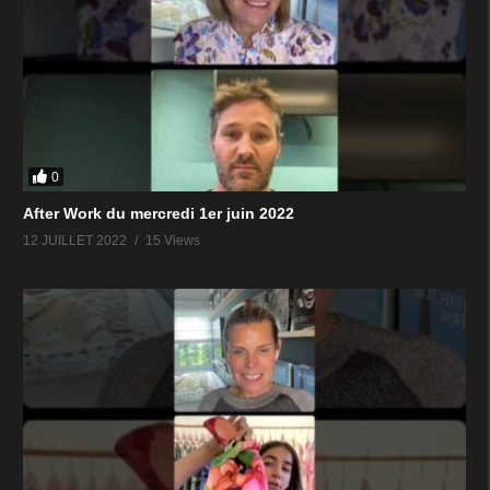
0
After Work du mercredi 1er juin 2022
12 JUILLET 2022
15 Views