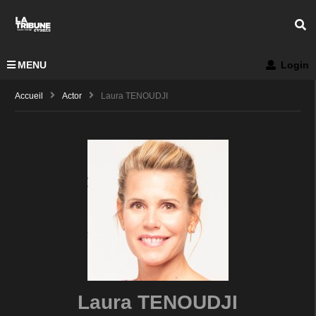
MENU
Login
Accueil
Actor
Laura TENOUDJI
Laura TENOUDJI