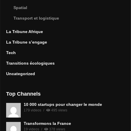
Spatial
Transport et logistique
La Tribune Afrique
La Tribune s’engage
Tech
Transitions écologiques
Uncategorized
Top Channels
10 000 startups pour changer le monde
179 videos
495 views
Transformons la France
19 videos
378 views