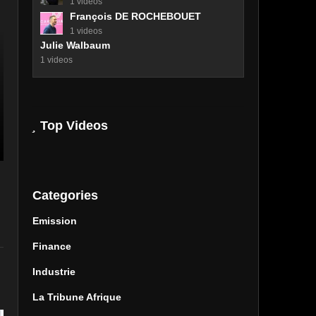
1 videos
François DE ROCHEBOUET
1 videos
Julie Walbaum
1 videos
Top Videos
Categories
Emission
Finance
Industrie
La Tribune Afrique