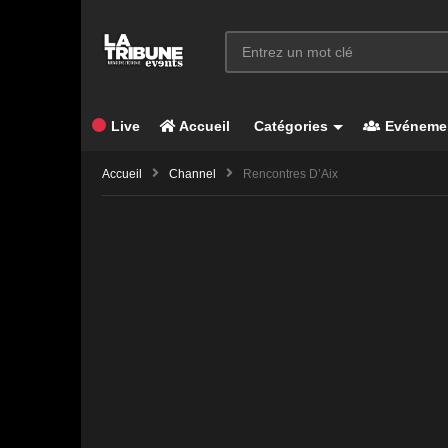
Live
Accueil
Catégories
Evéneme
Accueil
Channel
Rencontres D’Aix