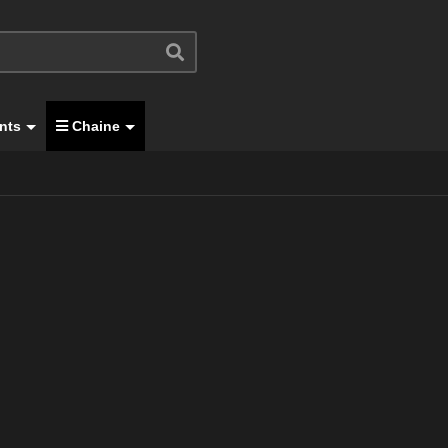
nts
Chaine