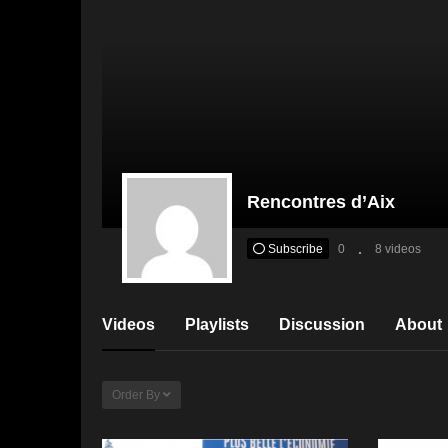
Rencontres d’Aix
Subscribe
0
8 videos
Videos
Playlists
Discussion
About
Order By