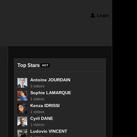
Login
Top Stars
HOT
Antoine JOURDAIN
3 videos
Sophie LAMARQUE
1 videos
Kenza IDRISSI
1 videos
Cyril DANE
1 videos
Ludovic VINCENT