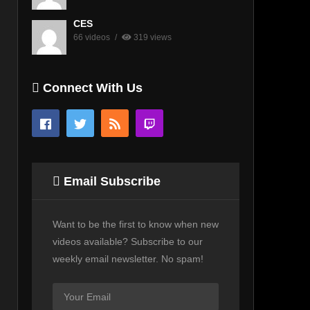
CES
66 videos
319 views
Connect With Us
Email Subscribe
Want to be the first to know when new
videos available? Subscribe to our
weekly email newsletter. No spam!