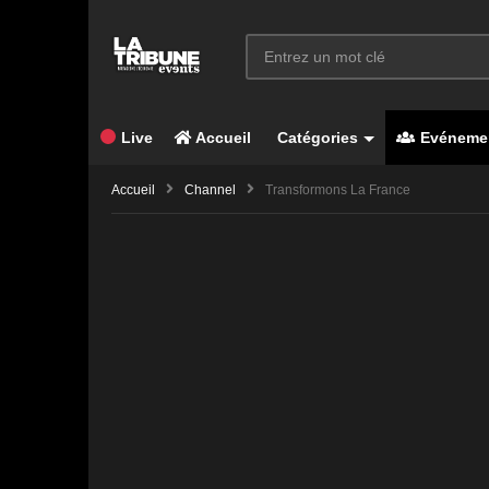
Live
Accueil
Catégories
Evéneme
Accueil
Channel
Transformons La France