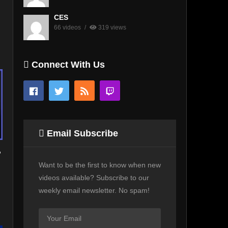
CES
66 videos
319 views
Connect With Us
Email Subscribe
,
Want to be the first to know when new
videos available? Subscribe to our
weekly email newsletter. No spam!