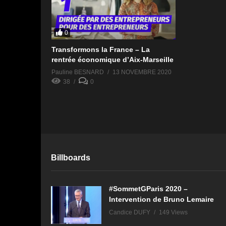
0
Transformons la France – La
rentrée économique d’Aix-Marseille
Pauline BESNARD
13 NOVEMBRE 2020
38
0
Billboards
#SommetGParis 2020 –
Intervention de Bruno Lemaire
Candice DUFY
149 Views