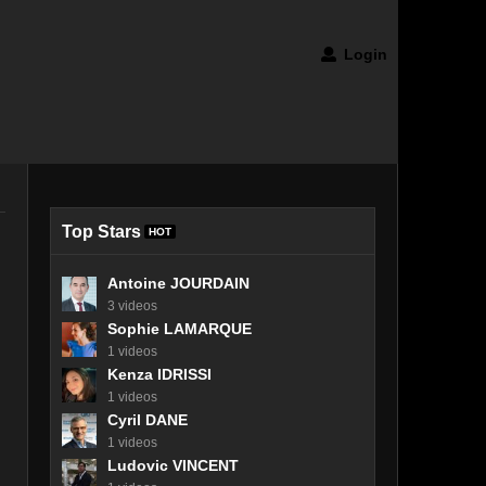
Login
Top Stars
HOT
Antoine JOURDAIN
3 videos
Sophie LAMARQUE
1 videos
Kenza IDRISSI
1 videos
Cyril DANE
1 videos
Ludovic VINCENT