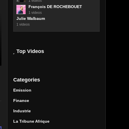
1 videos
François DE ROCHEBOUET
1 videos
Julie Walbaum
1 videos
Top Videos
Categories
Emission
Finance
Industrie
La Tribune Afrique