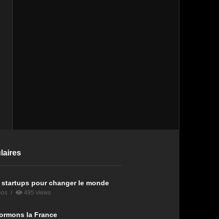
laires
 startups pour changer le monde
eos
495 views
ormons la France