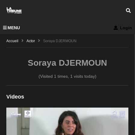
MENU
Login
Accueil
Actor
Soraya DJERMOUN
Soraya DJERMOUN
(Visited 1 times, 1 visits today)
Videos