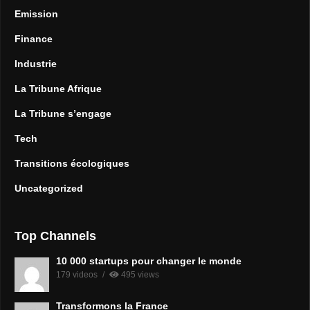
Emission
Finance
Industrie
La Tribune Afrique
La Tribune s’engage
Tech
Transitions écologiques
Uncategorized
Top Channels
10 000 startups pour changer le monde
179 videos
495 views
Transformons la France