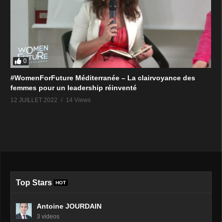
0
#WomenForFuture Méditerranée – La clairvoyance des
femmes pour un leadership réinventé
12 JUILLET 2022
14 Views
Top Stars
HOT
Antoine JOURDAIN
3 videos