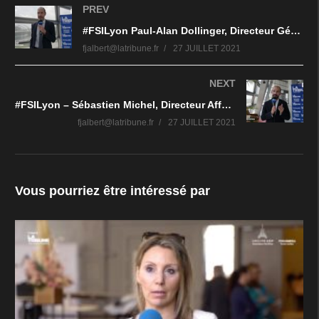
PREV
#FSILyon Paul-Alan Dollinger, Directeur Général Délégué at Sanofi Pasteur SA
fjalbert@latribune.fr
27 JUILLET 2021
NEXT
#FSILyon – Sébastien Michel, Directeur Affaires Publiques, Viatris
fjalbert@latribune.fr
27 JUILLET 2021
Vous pourriez être intéressé par