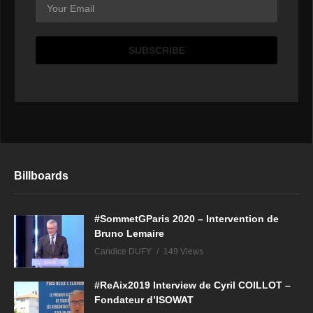
Billboards
#SommetGParis 2020 – Intervention de
Bruno Lemaire
Candice DUFY
149 Views
#ReAix2019 Interview de Cyril COILLOT –
Fondateur d’ISOWAT