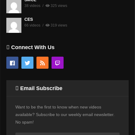
38 videos
325 views
CES
66 videos
319 views
Connect With Us
Email Subscribe
Want to be the first to know when new videos
available? Subscribe to our weekly email newsletter.
No spam!