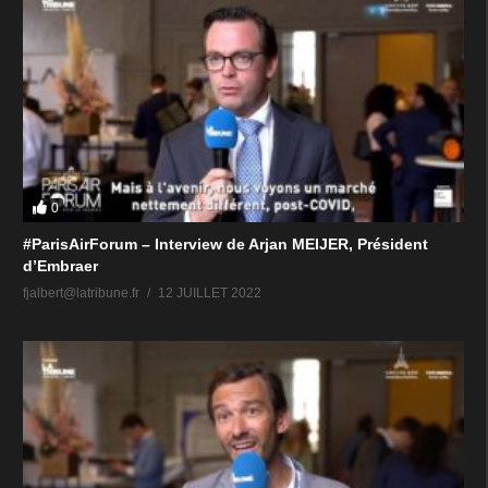
0
#ParisAirForum – Interview de Arjan MEIJER, Président
d’Embraer
fjalbert@latribune.fr
12 JUILLET 2022