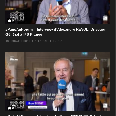
0
#ParisAirForum – Interview d’Alexandre REVOL, Directeur
Général à IFS France
fjalbert@latribune.fr
12 JUILLET 2022
0