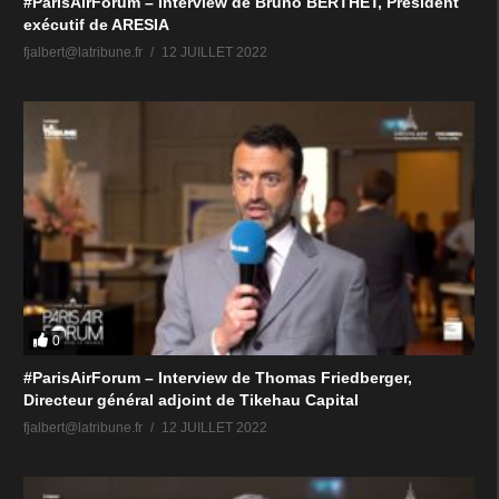
#ParisAirForum – Interview de Bruno BERTHET, Président
exécutif de ARESIA
fjalbert@latribune.fr
12 JUILLET 2022
0
#ParisAirForum – Interview de Thomas Friedberger,
Directeur général adjoint de Tikehau Capital
fjalbert@latribune.fr
12 JUILLET 2022