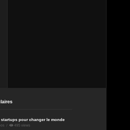
laires
 startups pour changer le monde
eos
495 views