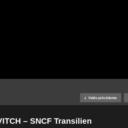
Vidéo précédente
VITCH – SNCF Transilien