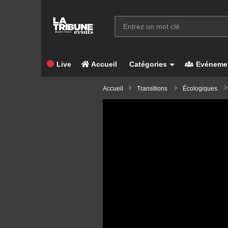
Live
Accueil
Catégories
Evéneme
Accueil
Transitions
Écologiques