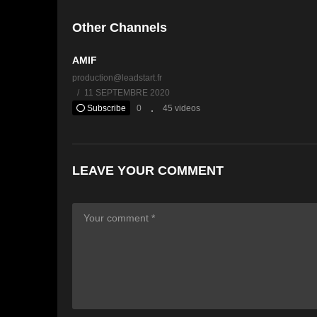
Other Channels
AMIF
production@leadstart.fr
11 SEPTEMBRE 2020
Subscribe
0
45 videos
LEAVE YOUR COMMENT