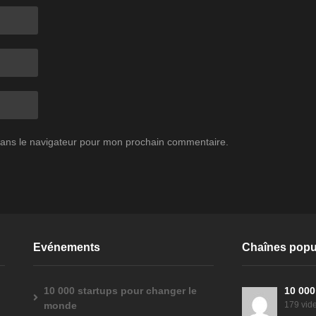
dans le navigateur pour mon prochain commentaire.
Evénements
Chaînes popu
10 000 startups pour changer le
10 000
monde
179 vid