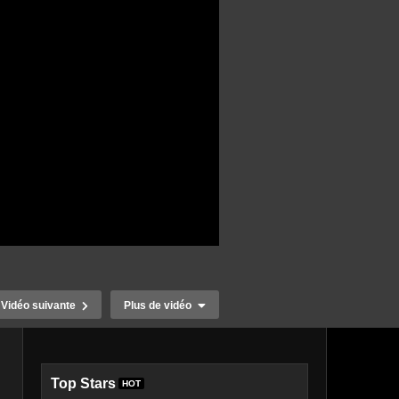
Vidéo suivante
Plus de vidéo
Top Stars
HOT